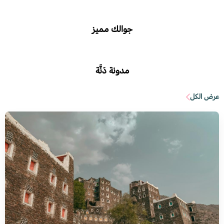
جوالك مميز
مدونة دَنَّة
عرض الكل