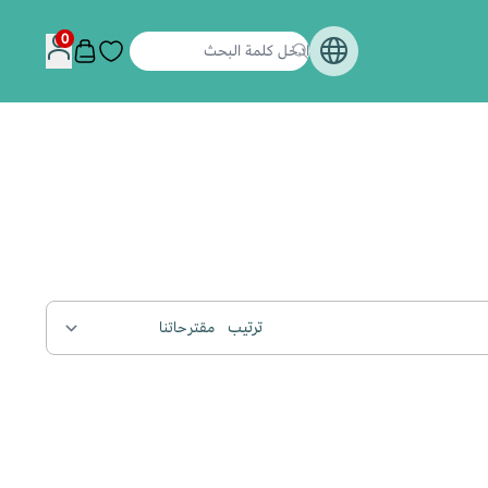
0
ترتيب