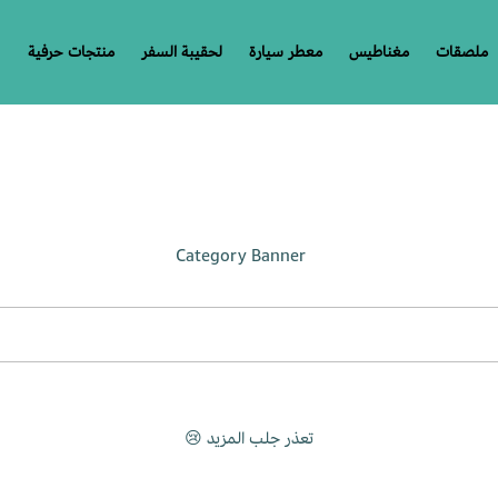
ملصقات
مغناطيس
معطر سيارة
لحقيبة السفر
منتجات حرفية
تعذر جلب المزيد 😢