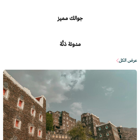
جوالك مميز
مدونة دَنَّة
عرض الكل