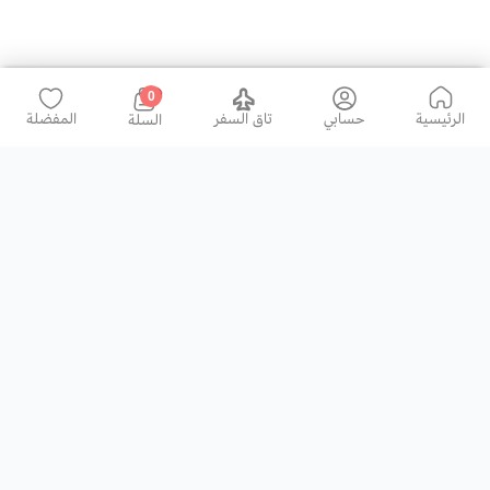
0
الرئيسية
حسابي
تاق السفر
المفضلة
السلة