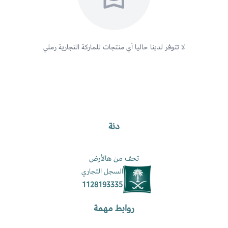
لا تتوفر لدينا حاليا أي منتجات للماركة التجارية
رملي
دنة
تحف من هالأرض
السجل التجاري
1128193335
روابط مهمة